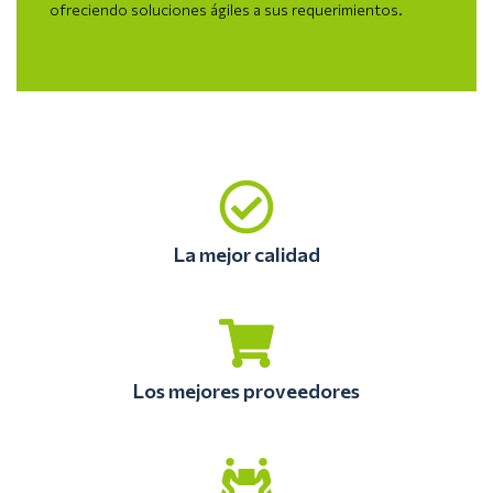
ofreciendo soluciones ágiles a sus requerimientos.
La mejor calidad
Los mejores proveedores