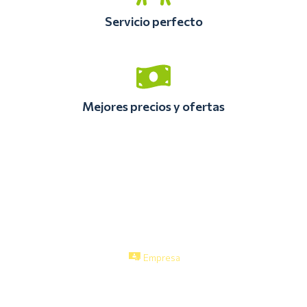
Servicio perfecto
Mejores precios y ofertas
Menu Links
Contacto
Expertos en
ventas@solofresco.
Home
Distribución
Exequiel
Mayorista
Empresa
Fernández
3685, Bodega
Catálogo
330, Macul -
Contacto
Chile