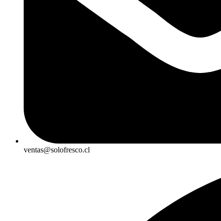
ventas@solofresco.cl